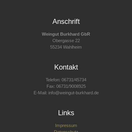
Anschrift
Weingut Burkhard GbR
Obergasse 22
55234 Wahlheim
Kontakt
Telefon: 06731/45734
Fax: 06731/9008925
E-Mail: info@weingut-burkhard.de
Links
Impressum
Datenschutz