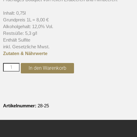
Inhalt: 0,75l
Grundpreis 1L = 8,00 €
Alkoholgehalt: 12,0% Vol.
Restsüße: 5,3 g/l
Enthält Sulfite
inkl. Gesetzliche Mwst.
Zutaten & Nährwerte
In den Warenkorb
Artikelnummer:
28-25