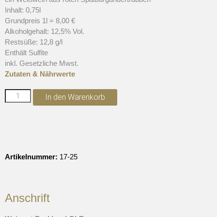
Inhalt: 0,75l
Grundpreis 1l = 8,00 €
Alkoholgehalt: 12,5% Vol.
Restsüße: 12,8 g/l
Enthält Sulfite
inkl. Gesetzliche Mwst.
Zutaten & Nährwerte
In den Warenkorb
Artikelnummer:
17-25
Anschrift