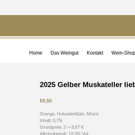
Home
Das Weingut
Kontakt
Wein-Sho
2025 Gelber Muskateller lie
€
6,50
Orange, Holunderblüte, Minze
Inhalt: 0,75l
Grundpreis 1l = 8,67 €
Alkoholgehalt: 10,0% Vol.