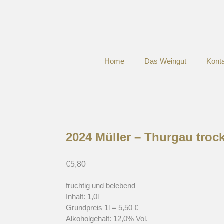
Home
Das Weingut
Kont
2024 Müller – Thurgau troc
€
5,80
fruchtig und belebend
Inhalt: 1,0l
Grundpreis 1l = 5,50 €
Alkoholgehalt: 12,0% Vol.