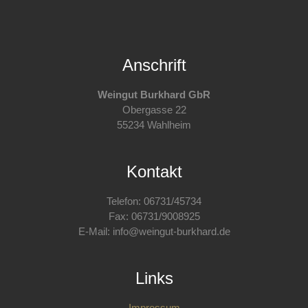
Anschrift
Weingut Burkhard GbR
Obergasse 22
55234 Wahlheim
Kontakt
Telefon: 06731/45734
Fax: 06731/9008925
E-Mail: info@weingut-burkhard.de
Links
Impressum